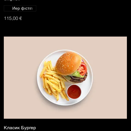
Иер фıстıгı
115,00 €
Класик Бургер