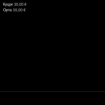
Куцук
35,00 €
Орта
55,00 €