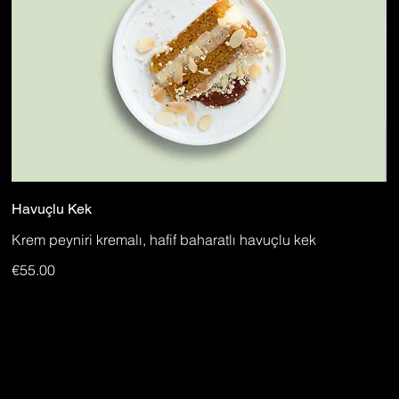
Havuçlu Kek
Krem peyniri kremalı, hafif baharatlı havuçlu kek
€55.00