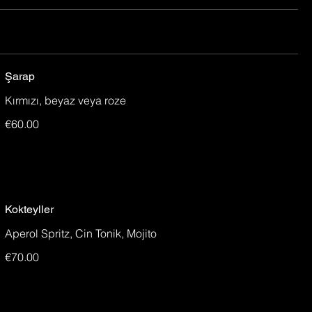
Şarap
Kırmızı, beyaz veya roze
€60.00
Kokteyller
Aperol Spritz, Cin Tonik, Mojito
€70.00