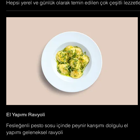
Hepsi yerel ve günlük olarak temin edilen çok çeşitli lezzetl
El Yapımı Ravyoli
Fesleğenli pesto sosu içinde peynir karışımı dolgulu el
yapımı geleneksel ravyoli