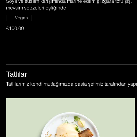
Soya ve susam karışımında marine edilmiş ızgara tofu şiş,
mevsim sebzeleri eşliğinde
Vegan
€100.00
Tatlılar
Tatlılarımız kendi mutfağımızda pasta şefimiz tarafından yapı