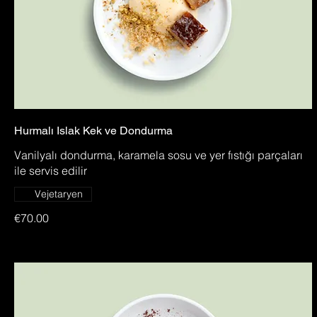
Hurmalı Islak Kek ve Dondurma
Vanilyalı dondurma, karamela sosu ve yer fıstığı parçaları
ile servis edilir
Vejetaryen
€70.00