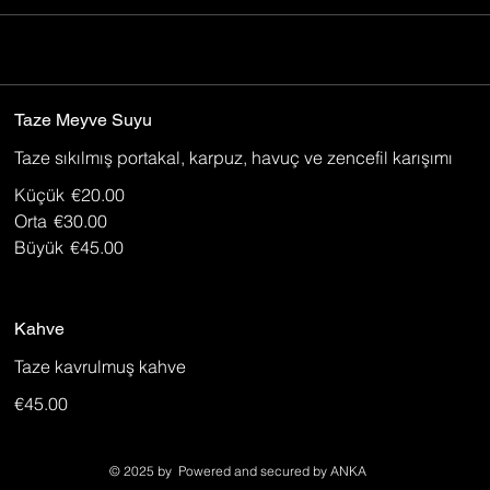
Taze Meyve Suyu
Taze sıkılmış portakal, karpuz, havuç ve zencefil karışımı
Küçük
€20.00
Orta
€30.00
Büyük
€45.00
Kahve
Taze kavrulmuş kahve
€45.00
© 2025 by Powered and secured by ANKA