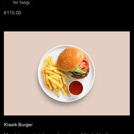
Yer fıstığı
€115.00
Klasik Burger