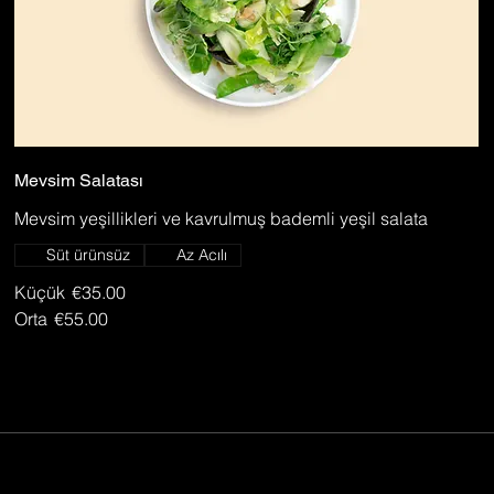
Mevsim Salatası
Mevsim yeşillikleri ve kavrulmuş bademli yeşil salata
Süt ürünsüz
Az Acılı
Küçük
€35.00
Orta
€55.00