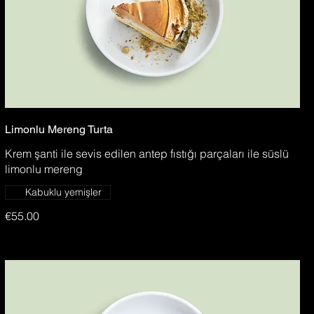
Limonlu Mereng Turta
Krem şanti ile sevis edilen antep fıstığı parçaları ile süslü
limonlu mereng
Kabuklu yemişler
€55.00