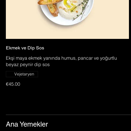
Ekmek ve Dip Sos
Ekşi maya ekmek yanında humus, pancar ve yoğurtlu
beyaz peynir dip sos
Vejetaryen
€45.00
Ana Yemekler