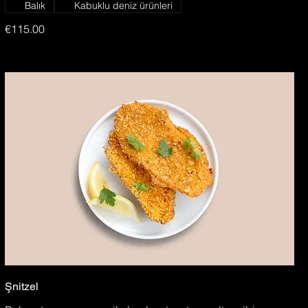
Balık
Kabuklu deniz ürünleri
€115.00
Şnitzel